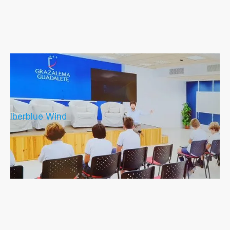
IberBlue Wind se acerca a los
estudiantes más jóvenes para dar a
conocer la eólica marina
Iberblue Wind