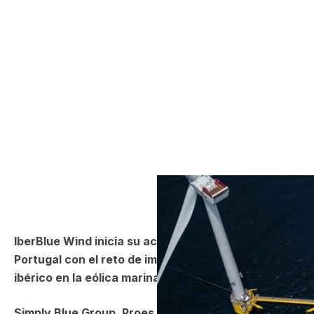
IberBlue Wind inicia su actividad en España y
Portugal con el reto de impulsar el liderazgo
ibérico en la eólica marina
Simply Blue Group, Proes Consultores y FF New