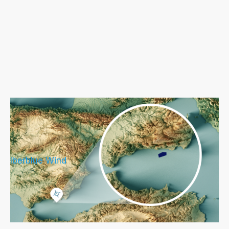
IberBlue Wind proyecta su segundo
parque eólico flotante en la costa de
Andalucía
Iberblue Wind