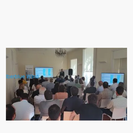
IberBlue Wind celebra un encuentro
con agentes locales en Figueira da Foz
Iberblue Wind