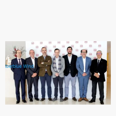
IberBlue Wind e ISQ se asocian para
promover la eólica marina en Portugal
Iberblue Wind