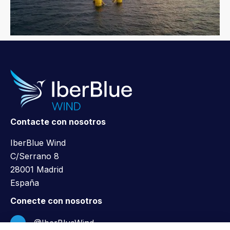
Contacte con nosotros
IberBlue Wind
C/Serrano 8
28001 Madrid
España
Conecte con nosotros
@IberBlueWind