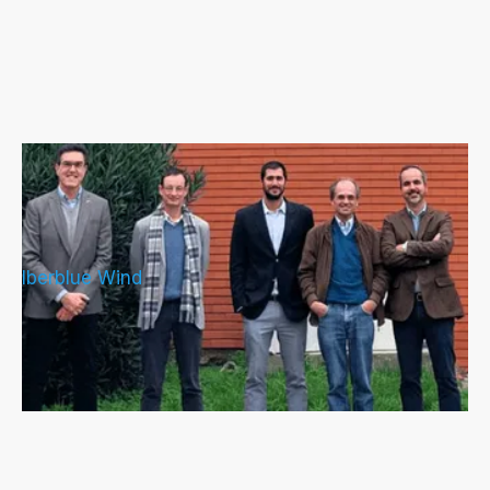
IberBlue Wind y el centro de
investigación portugués MARE firman
un acuerdo de colaboración
Iberblue Wind